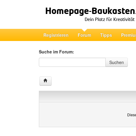
Registrieren
Forum
Tipps
Premiu
Suche im Forum:
Suche im Forum
Suchen
Diese