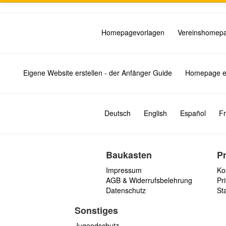
Homepagevorlagen
Vereinshomep
Eigene Website erstellen - der Anfänger Guide
Homepage er
Deutsch
English
Español
Fr
Baukasten
P
Impressum
Ko
AGB & Widerrufsbelehrung
Pri
Datenschutz
St
Sonstiges
Jugendschutz