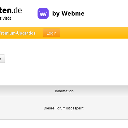
Premium-Upgrades
Login
n
Information
Dieses Forum ist gesperrt.