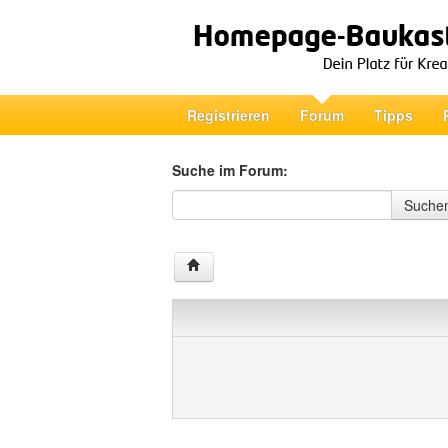
Registrieren
Forum
Tipps
Suche im Forum:
Suche im Forum
Suche