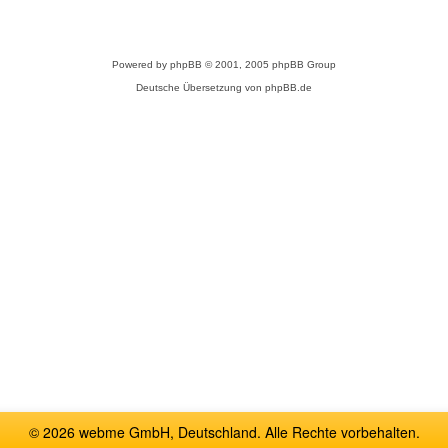
Powered by
phpBB
© 2001, 2005 phpBB Group
Deutsche Übersetzung von
phpBB.de
© 2026 webme GmbH, Deutschland. Alle Rechte vorbehalten.