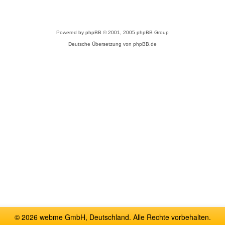
Powered by
phpBB
© 2001, 2005 phpBB Group
Deutsche Übersetzung von
phpBB.de
© 2026 webme GmbH, Deutschland. Alle Rechte vorbehalten.