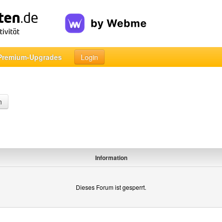
Premium-Upgrades
Login
n
Information
Dieses Forum ist gesperrt.