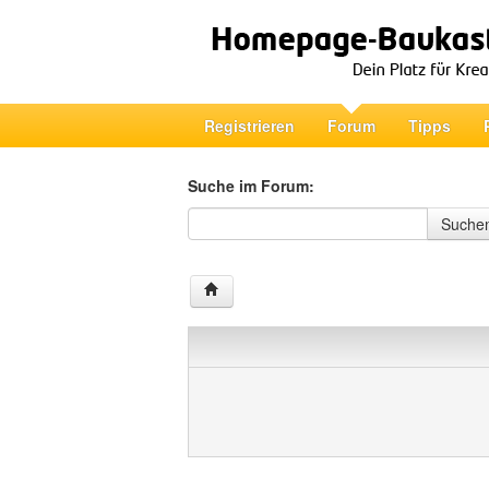
Registrieren
Forum
Tipps
Suche im Forum:
Suche im Forum
Suche