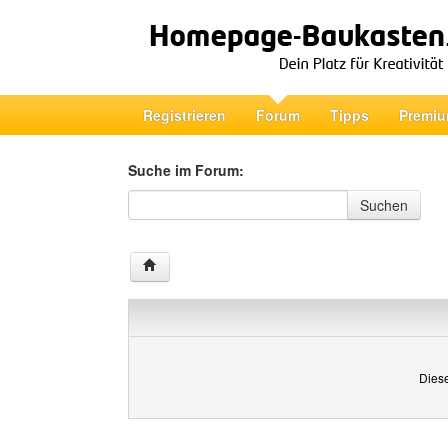
Registrieren
Forum
Tipps
Premiu
Suche im Forum:
Suche im Forum
Suchen
Diese