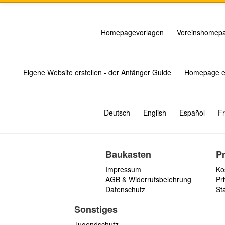
Homepagevorlagen
Vereinshomep
Eigene Website erstellen - der Anfänger Guide
Homepage er
Deutsch
English
Español
Fr
Baukasten
P
Impressum
Ko
AGB & Widerrufsbelehrung
Pri
Datenschutz
St
Sonstiges
Jugendschutz