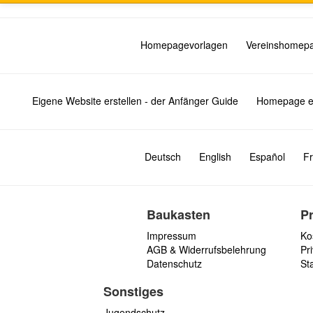
Homepagevorlagen
Vereinshomep
Eigene Website erstellen - der Anfänger Guide
Homepage er
Deutsch
English
Español
Fr
Baukasten
P
Impressum
Ko
AGB & Widerrufsbelehrung
Pri
Datenschutz
St
Sonstiges
Jugendschutz