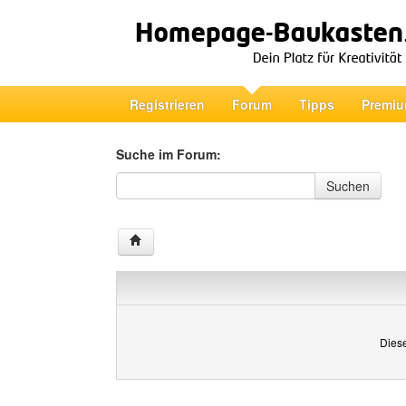
Registrieren
Forum
Tipps
Premiu
Suche im Forum:
Suche im Forum
Suchen
Diese