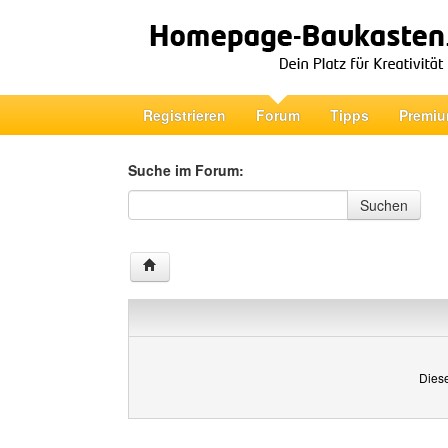
Registrieren
Forum
Tipps
Premiu
Suche im Forum:
Suche im Forum
Suchen
Diese