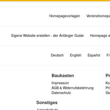
Homepagevorlagen
Vereinshomep
Eigene Website erstellen - der Anfänger Guide
Homepage er
Deutsch
English
Español
Fr
Baukasten
P
Impressum
Ko
AGB & Widerrufsbelehrung
Pri
Datenschutz
St
Sonstiges
Jugendschutz