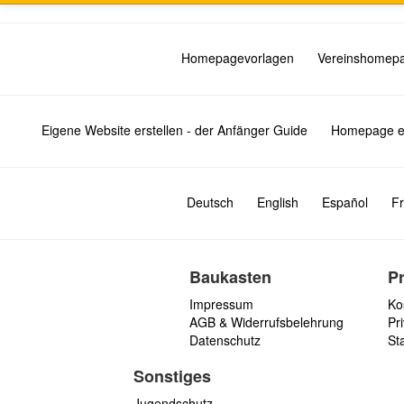
Homepagevorlagen
Vereinshomep
Eigene Website erstellen - der Anfänger Guide
Homepage er
Deutsch
English
Español
Fr
Baukasten
P
Impressum
Ko
AGB & Widerrufsbelehrung
Pri
Datenschutz
St
Sonstiges
Jugendschutz