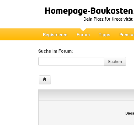
Registrieren
Forum
Tipps
Premiu
Suche im Forum:
Suche im Forum
Suchen
Diese