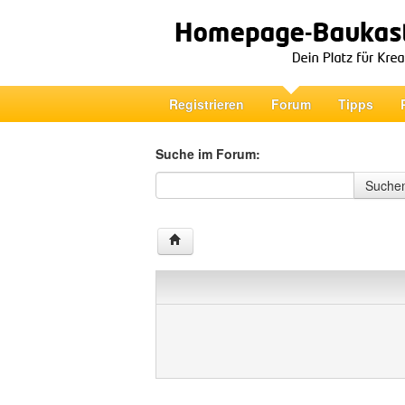
Registrieren
Forum
Tipps
Suche im Forum:
Suche im Forum
Suche