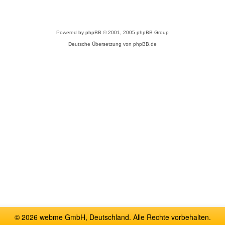
Powered by
phpBB
© 2001, 2005 phpBB Group
Deutsche Übersetzung von
phpBB.de
© 2026 webme GmbH, Deutschland. Alle Rechte vorbehalten.