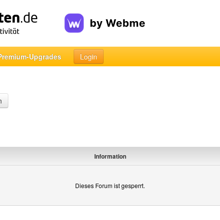
Premium-Upgrades
Login
n
Information
Dieses Forum ist gesperrt.