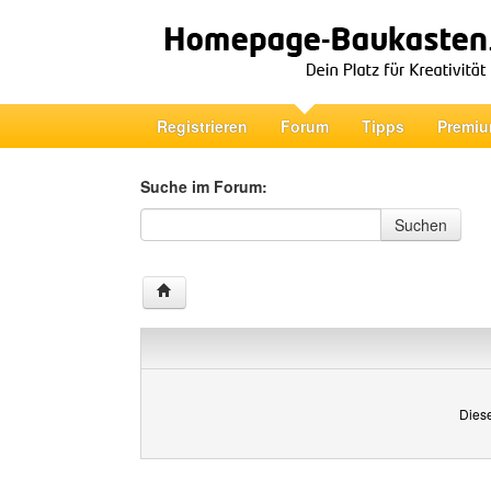
Registrieren
Forum
Tipps
Premiu
Suche im Forum:
Suche im Forum
Suchen
Diese