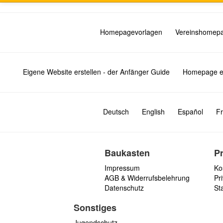
Homepagevorlagen
Vereinshomep
Eigene Website erstellen - der Anfänger Guide
Homepage er
Deutsch
English
Español
Fr
Baukasten
P
Impressum
Ko
AGB & Widerrufsbelehrung
Pri
Datenschutz
St
Sonstiges
Jugendschutz