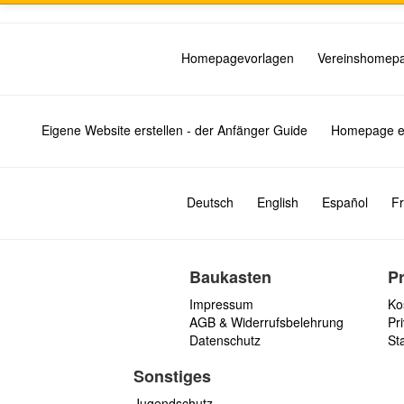
Homepagevorlagen
Vereinshomep
Eigene Website erstellen - der Anfänger Guide
Homepage er
Deutsch
English
Español
Fr
Baukasten
P
Impressum
Ko
AGB & Widerrufsbelehrung
Pri
Datenschutz
St
Sonstiges
Jugendschutz