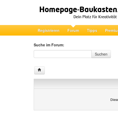
Registrieren
Forum
Tipps
Premiu
Suche im Forum:
Suche im Forum
Suchen
Diese