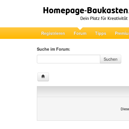
Registrieren
Forum
Tipps
Premiu
Suche im Forum:
Suche im Forum
Suchen
Diese