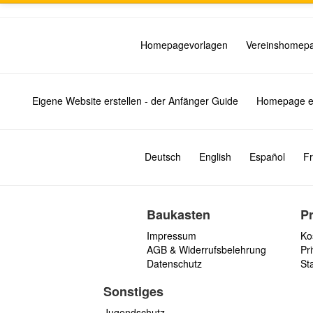
Homepagevorlagen
Vereinshomep
Eigene Website erstellen - der Anfänger Guide
Homepage er
Deutsch
English
Español
Fr
Baukasten
P
Impressum
Ko
AGB & Widerrufsbelehrung
Pri
Datenschutz
St
Sonstiges
Jugendschutz