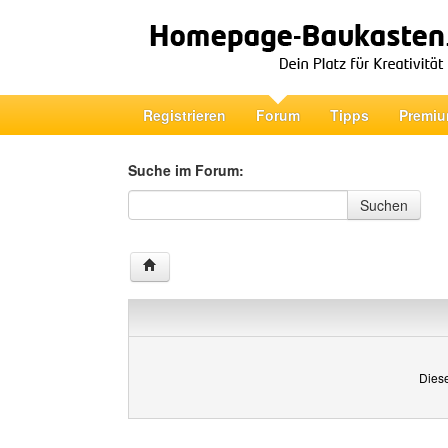
Registrieren
Forum
Tipps
Premiu
Suche im Forum:
Suche im Forum
Suchen
Diese