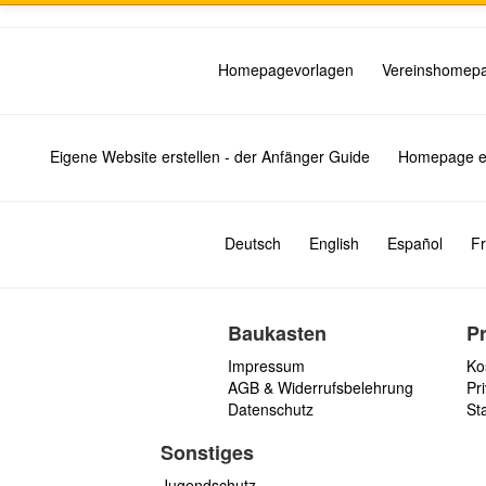
Homepagevorlagen
Vereinshomep
Eigene Website erstellen - der Anfänger Guide
Homepage er
Deutsch
English
Español
Fr
Baukasten
P
Impressum
Ko
AGB & Widerrufsbelehrung
Pri
Datenschutz
St
Sonstiges
Jugendschutz