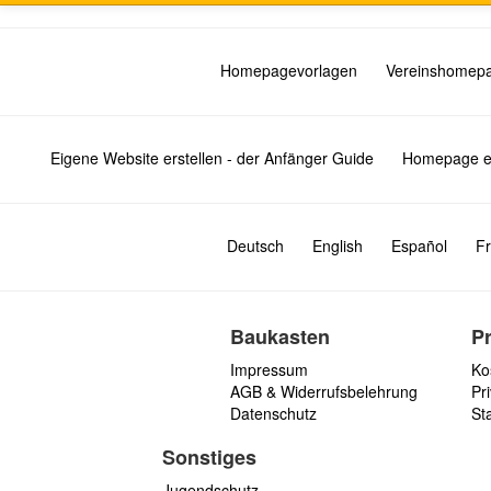
Homepagevorlagen
Vereinshomep
Eigene Website erstellen - der Anfänger Guide
Homepage er
Deutsch
English
Español
Fr
Baukasten
P
Impressum
Ko
AGB & Widerrufsbelehrung
Pri
Datenschutz
St
Sonstiges
Jugendschutz