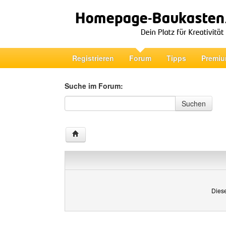
Registrieren
Forum
Tipps
Premiu
Suche im Forum:
Suche im Forum
Suchen
Diese