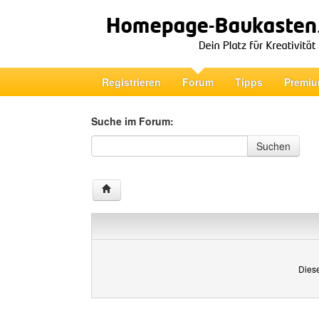
Registrieren
Forum
Tipps
Premiu
Suche im Forum:
Suche im Forum
Suchen
Diese