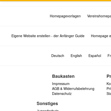
Homepagevorlagen
Vereinshomep
Eigene Website erstellen - der Anfänger Guide
Homepage er
Deutsch
English
Español
Fr
Baukasten
P
Impressum
Ko
AGB & Widerrufsbelehrung
Pri
Datenschutz
St
Sonstiges
Jugendschutz