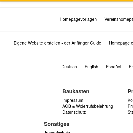
Homepagevorlagen
Vereinshomep
Eigene Website erstellen - der Anfänger Guide
Homepage er
Deutsch
English
Español
Fr
Baukasten
P
Impressum
Ko
AGB & Widerrufsbelehrung
Pri
Datenschutz
St
Sonstiges
Jugendschutz