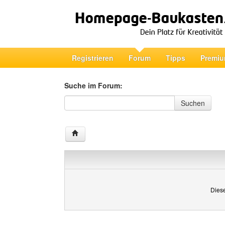
Registrieren
Forum
Tipps
Premiu
Suche im Forum:
Suche im Forum
Suchen
Diese