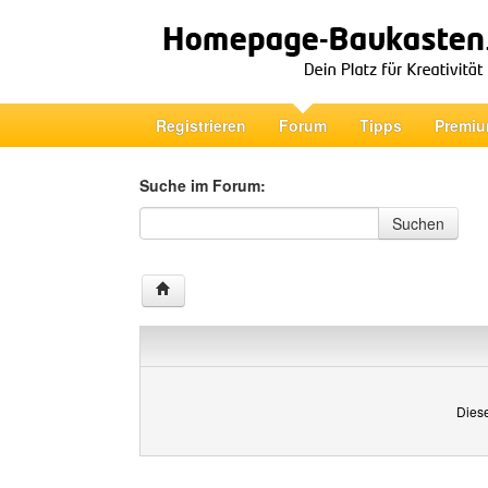
Registrieren
Forum
Tipps
Premiu
Suche im Forum:
Suche im Forum
Suchen
Diese