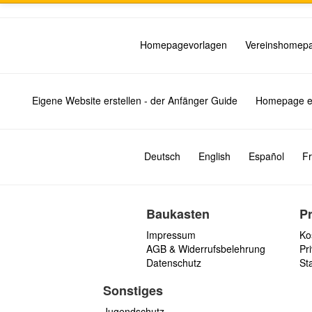
Homepagevorlagen
Vereinshomep
Eigene Website erstellen - der Anfänger Guide
Homepage er
Deutsch
English
Español
Fr
Baukasten
P
Impressum
Ko
AGB & Widerrufsbelehrung
Pri
Datenschutz
St
Sonstiges
Jugendschutz