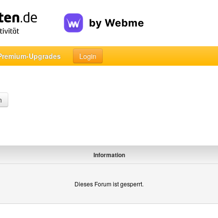
Premium-Upgrades
Login
n
Information
Dieses Forum ist gesperrt.