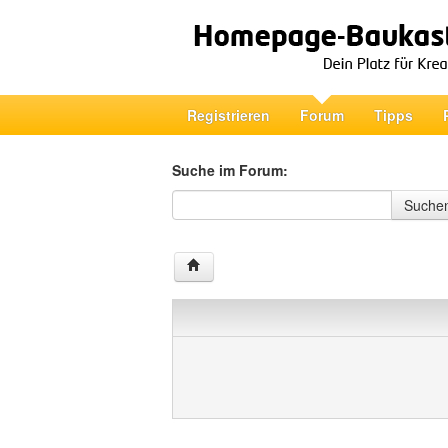
Registrieren
Forum
Tipps
Suche im Forum:
Suche im Forum
Suche