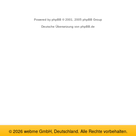
Powered by
phpBB
© 2001, 2005 phpBB Group
Deutsche Übersetzung von
phpBB.de
© 2026 webme GmbH, Deutschland. Alle Rechte vorbehalten.