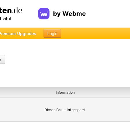
Premium-Upgrades
Login
n
Information
Dieses Forum ist gesperrt.