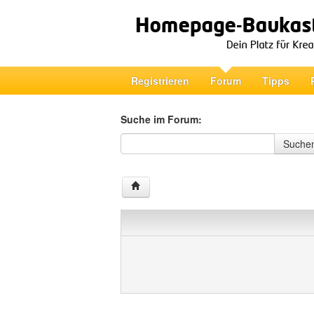
Registrieren
Forum
Tipps
Suche im Forum:
Suche im Forum
Suche