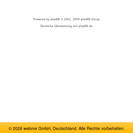
Powered by
phpBB
© 2001, 2005 phpBB Group
Deutsche Übersetzung von
phpBB.de
© 2026 webme GmbH, Deutschland. Alle Rechte vorbehalten.