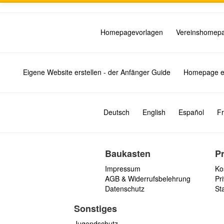
Homepagevorlagen
Vereinshomep
Eigene Website erstellen - der Anfänger Guide
Homepage er
Deutsch
English
Español
Fr
Baukasten
P
Impressum
Ko
AGB & Widerrufsbelehrung
Pri
Datenschutz
St
Sonstiges
Jugendschutz