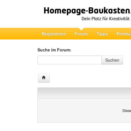
Registrieren
Forum
Tipps
Premiu
Suche im Forum:
Suche im Forum
Suchen
Diese