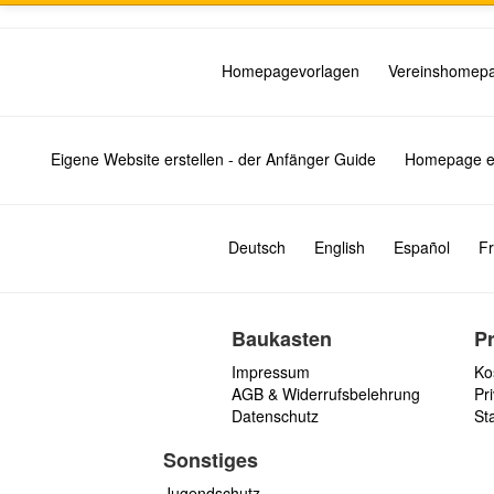
Homepagevorlagen
Vereinshomep
Eigene Website erstellen - der Anfänger Guide
Homepage er
Deutsch
English
Español
Fr
Baukasten
P
Impressum
Ko
AGB & Widerrufsbelehrung
Pri
Datenschutz
St
Sonstiges
Jugendschutz