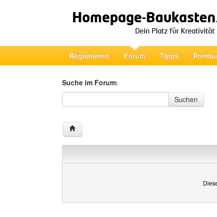
Registrieren
Forum
Tipps
Premiu
Suche im Forum:
Suche im Forum
Suchen
Diese