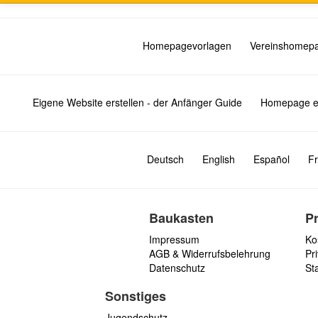
Homepagevorlagen
Vereinshomep
Eigene Website erstellen - der Anfänger Guide
Homepage er
Deutsch
English
Español
Fr
Baukasten
P
Impressum
Ko
AGB & Widerrufsbelehrung
Pri
Datenschutz
St
Sonstiges
Jugendschutz