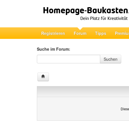
Registrieren
Forum
Tipps
Premiu
Suche im Forum:
Suche im Forum
Suchen
Diese