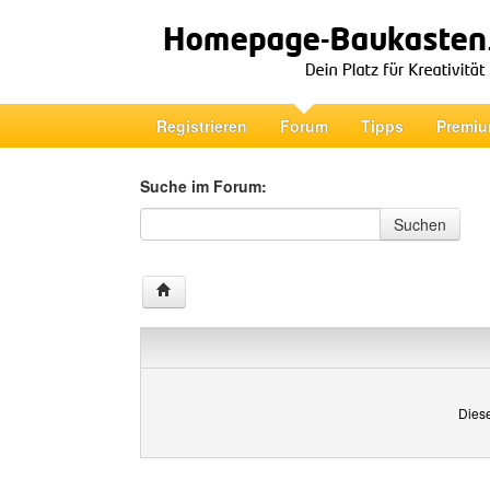
Registrieren
Forum
Tipps
Premiu
Suche im Forum:
Suche im Forum
Suchen
Diese