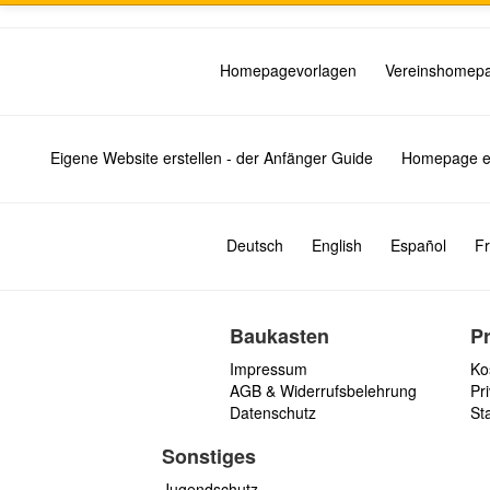
Homepagevorlagen
Vereinshomep
Eigene Website erstellen - der Anfänger Guide
Homepage er
Deutsch
English
Español
Fr
Baukasten
P
Impressum
Ko
AGB & Widerrufsbelehrung
Pri
Datenschutz
St
Sonstiges
Jugendschutz