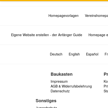
Homepagevorlagen
Vereinshomep
Eigene Website erstellen - der Anfänger Guide
Homepage er
Deutsch
English
Español
Fr
Baukasten
P
Impressum
Ko
AGB & Widerrufsbelehrung
Pri
Datenschutz
St
Sonstiges
Jugendschutz