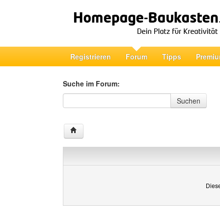
Registrieren
Forum
Tipps
Premiu
Suche im Forum:
Suche im Forum
Suchen
Diese