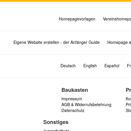
Homepagevorlagen
Vereinshomep
Eigene Website erstellen - der Anfänger Guide
Homepage er
Deutsch
English
Español
Fr
Baukasten
P
Impressum
Ko
AGB & Widerrufsbelehrung
Pri
Datenschutz
St
Sonstiges
Jugendschutz