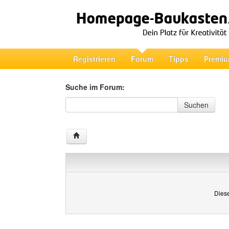
Registrieren
Forum
Tipps
Premiu
Suche im Forum:
Suche im Forum
Suchen
Diese