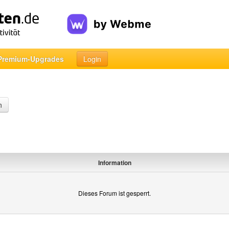
Premium-Upgrades
Login
n
Information
Dieses Forum ist gesperrt.