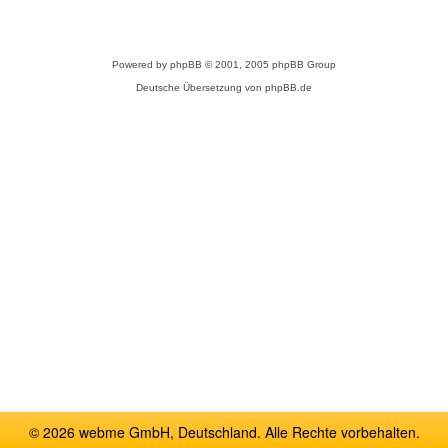
Powered by
phpBB
© 2001, 2005 phpBB Group
Deutsche Übersetzung von
phpBB.de
© 2026 webme GmbH, Deutschland. Alle Rechte vorbehalten.