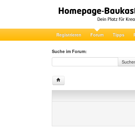
Registrieren
Forum
Tipps
Suche im Forum:
Suche im Forum
Suche