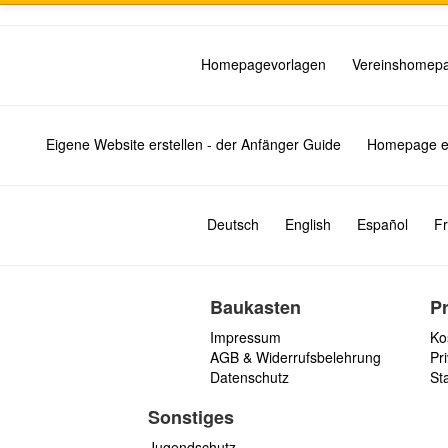
Homepagevorlagen
Vereinshomep
Eigene Website erstellen - der Anfänger Guide
Homepage er
Deutsch
English
Español
Fr
Baukasten
P
Impressum
Ko
AGB & Widerrufsbelehrung
Pri
Datenschutz
St
Sonstiges
Jugendschutz