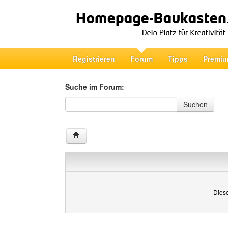
Registrieren
Forum
Tipps
Premiu
Suche im Forum:
Suche im Forum
Suchen
Diese