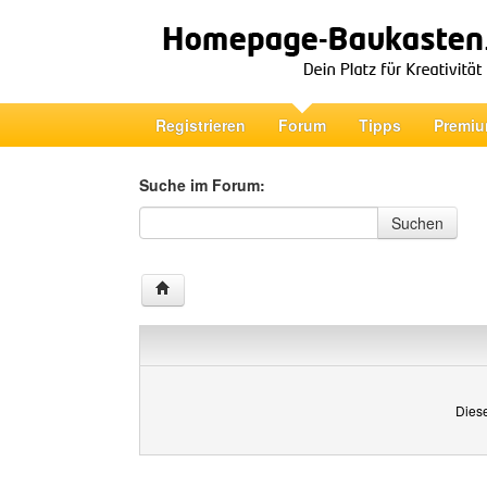
Registrieren
Forum
Tipps
Premiu
Suche im Forum:
Suche im Forum
Suchen
Diese