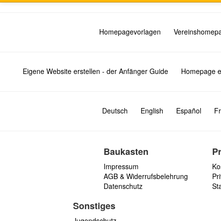
Homepagevorlagen
Vereinshomep
Eigene Website erstellen - der Anfänger Guide
Homepage er
Deutsch
English
Español
Fr
Baukasten
P
Impressum
Ko
AGB & Widerrufsbelehrung
Pri
Datenschutz
St
Sonstiges
Jugendschutz