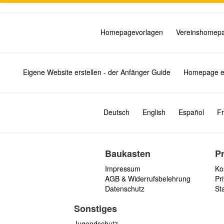
Homepagevorlagen
Vereinshomep
Eigene Website erstellen - der Anfänger Guide
Homepage er
Deutsch
English
Español
Fr
Baukasten
P
Impressum
Ko
AGB & Widerrufsbelehrung
Pri
Datenschutz
St
Sonstiges
Jugendschutz