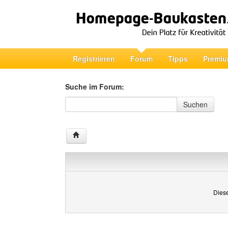
Registrieren
Forum
Tipps
Premiu
Suche im Forum:
Suche im Forum
Suchen
Diese