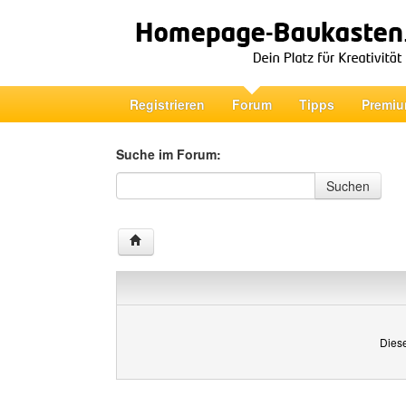
Registrieren
Forum
Tipps
Premiu
Suche im Forum:
Suche im Forum
Suchen
Diese