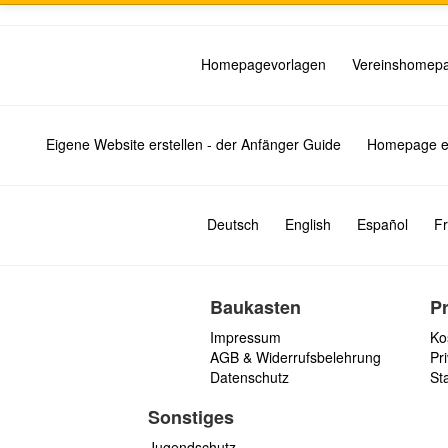
Homepagevorlagen
Vereinshomep
Eigene Website erstellen - der Anfänger Guide
Homepage er
Deutsch
English
Español
Fr
Baukasten
P
Impressum
Ko
AGB & Widerrufsbelehrung
Pri
Datenschutz
St
Sonstiges
Jugendschutz