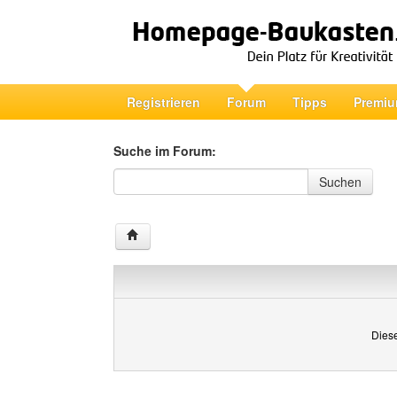
Registrieren
Forum
Tipps
Premiu
Suche im Forum:
Suche im Forum
Suchen
Diese