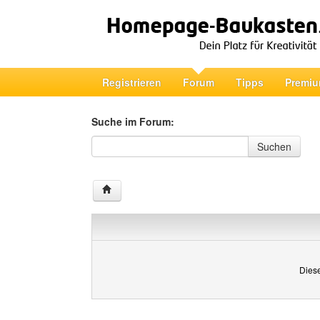
Registrieren
Forum
Tipps
Premiu
Suche im Forum:
Suche im Forum
Suchen
Diese