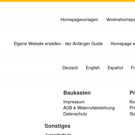
Homepagevorlagen
Vereinshomep
Eigene Website erstellen - der Anfänger Guide
Homepage er
Deutsch
English
Español
Fr
Baukasten
P
Impressum
Ko
AGB & Widerrufsbelehrung
Pri
Datenschutz
St
Sonstiges
Jugendschutz