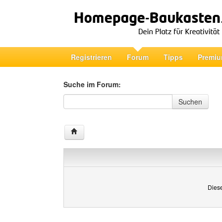
Registrieren
Forum
Tipps
Premiu
Suche im Forum:
Suche im Forum
Suchen
Diese