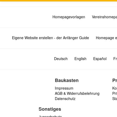
Homepagevorlagen
Vereinshomep
Eigene Website erstellen - der Anfänger Guide
Homepage er
Deutsch
English
Español
Fr
Baukasten
P
Impressum
Ko
AGB & Widerrufsbelehrung
Pri
Datenschutz
St
Sonstiges
Jugendschutz