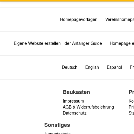
Homepagevorlagen
Vereinshomep
Eigene Website erstellen - der Anfänger Guide
Homepage er
Deutsch
English
Español
Fr
Baukasten
P
Impressum
Ko
AGB & Widerrufsbelehrung
Pri
Datenschutz
St
Sonstiges
Jugendschutz