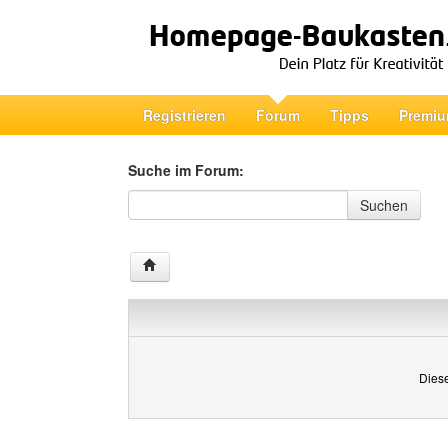
Registrieren
Forum
Tipps
Premiu
Suche im Forum:
Suche im Forum
Suchen
Diese