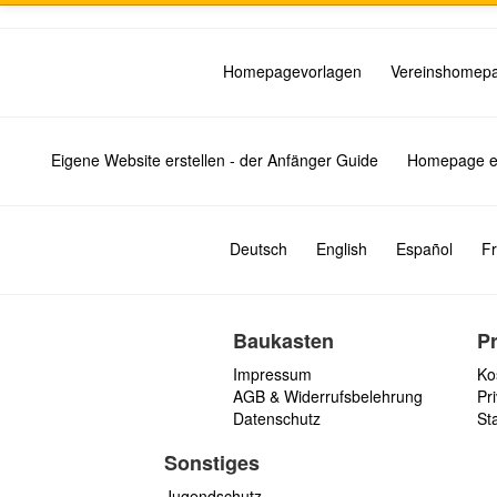
Homepagevorlagen
Vereinshomep
Eigene Website erstellen - der Anfänger Guide
Homepage er
Deutsch
English
Español
Fr
Baukasten
P
Impressum
Ko
AGB & Widerrufsbelehrung
Pri
Datenschutz
St
Sonstiges
Jugendschutz