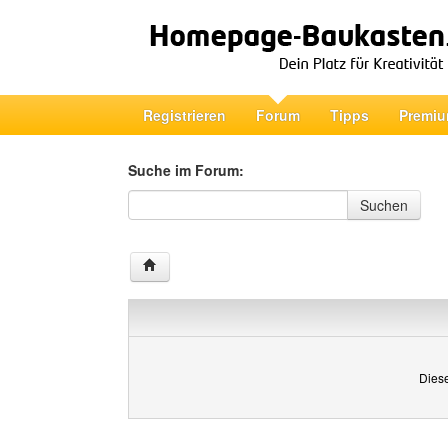
Registrieren
Forum
Tipps
Premiu
Suche im Forum:
Suche im Forum
Suchen
Diese