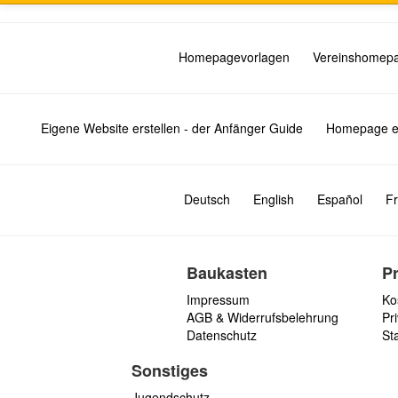
Homepagevorlagen
Vereinshomep
Eigene Website erstellen - der Anfänger Guide
Homepage er
Deutsch
English
Español
Fr
Baukasten
P
Impressum
Ko
AGB & Widerrufsbelehrung
Pri
Datenschutz
St
Sonstiges
Jugendschutz