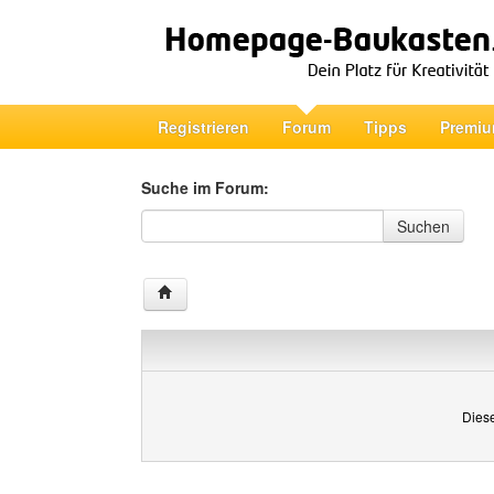
Registrieren
Forum
Tipps
Premiu
Suche im Forum:
Suche im Forum
Suchen
Diese