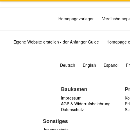
Homepagevorlagen
Vereinshomep
Eigene Website erstellen - der Anfänger Guide
Homepage er
Deutsch
English
Español
Fr
Baukasten
P
Impressum
Ko
AGB & Widerrufsbelehrung
Pri
Datenschutz
St
Sonstiges
Jugendschutz