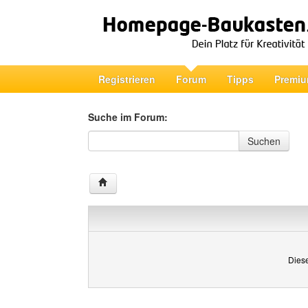
Registrieren
Forum
Tipps
Premiu
Suche im Forum:
Suche im Forum
Suchen
Diese