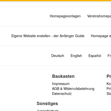
Homepagevorlagen
Vereinshomep
Eigene Website erstellen - der Anfänger Guide
Homepage er
Deutsch
English
Español
Fr
Baukasten
P
Impressum
Ko
AGB & Widerrufsbelehrung
Pri
Datenschutz
St
Sonstiges
Jugendschutz