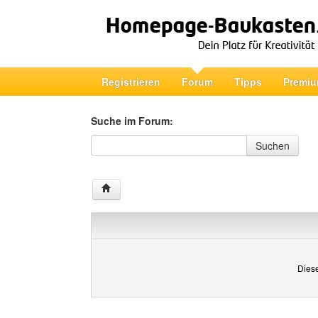
Registrieren
Forum
Tipps
Premiu
Suche im Forum:
Suche im Forum
Suchen
Diese