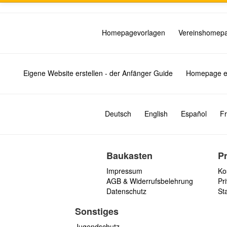
Homepagevorlagen
Vereinshomep
Eigene Website erstellen - der Anfänger Guide
Homepage er
Deutsch
English
Español
Fr
Baukasten
P
Impressum
Ko
AGB & Widerrufsbelehrung
Pri
Datenschutz
St
Sonstiges
Jugendschutz