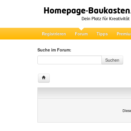
Registrieren
Forum
Tipps
Premiu
Suche im Forum:
Suche im Forum
Suchen
Diese