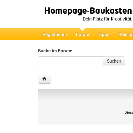
Registrieren
Forum
Tipps
Premiu
Suche im Forum:
Suche im Forum
Suchen
Diese