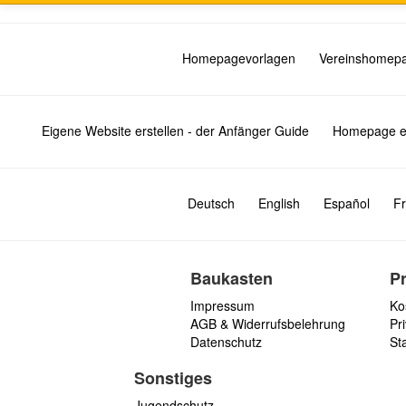
Homepagevorlagen
Vereinshomep
Eigene Website erstellen - der Anfänger Guide
Homepage er
Deutsch
English
Español
Fr
Baukasten
P
Impressum
Ko
AGB & Widerrufsbelehrung
Pri
Datenschutz
St
Sonstiges
Jugendschutz