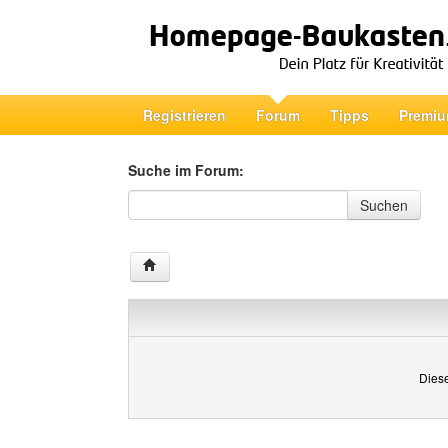
Registrieren
Forum
Tipps
Premiu
Suche im Forum:
Suche im Forum
Suchen
Diese