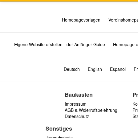
Homepagevorlagen
Vereinshomep
Eigene Website erstellen - der Anfänger Guide
Homepage er
Deutsch
English
Español
Fr
Baukasten
P
Impressum
Ko
AGB & Widerrufsbelehrung
Pri
Datenschutz
St
Sonstiges
Jugendschutz