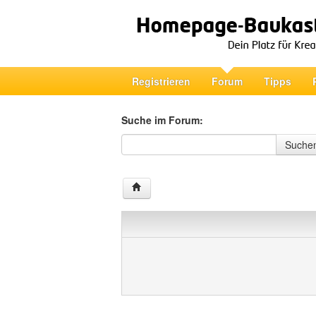
Registrieren
Forum
Tipps
Suche im Forum:
Suche im Forum
Suche