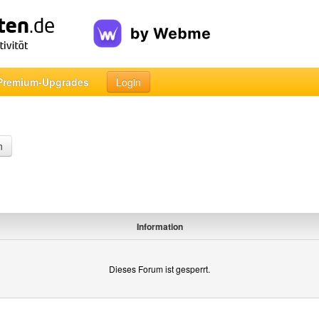
Premium-Upgrades
Login
n
Information
Dieses Forum ist gesperrt.