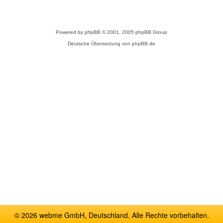
Powered by
phpBB
© 2001, 2005 phpBB Group
Deutsche Übersetzung von
phpBB.de
© 2026 webme GmbH, Deutschland. Alle Rechte vorbehalten.