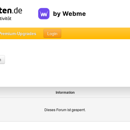
Premium-Upgrades
Login
n
Information
Dieses Forum ist gesperrt.