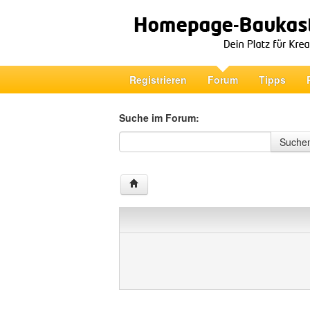
Registrieren
Forum
Tipps
Suche im Forum:
Suche im Forum
Suche