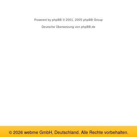
Powered by
phpBB
© 2001, 2005 phpBB Group
Deutsche Übersetzung von
phpBB.de
© 2026 webme GmbH, Deutschland. Alle Rechte vorbehalten.