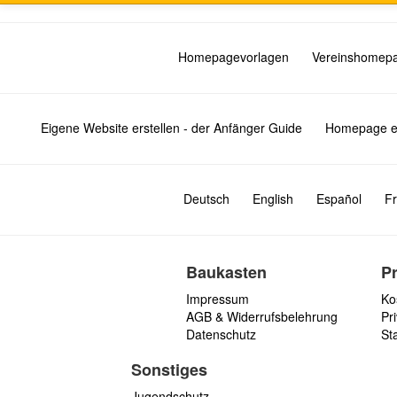
Homepagevorlagen
Vereinshomep
Eigene Website erstellen - der Anfänger Guide
Homepage er
Deutsch
English
Español
Fr
Baukasten
P
Impressum
Ko
AGB & Widerrufsbelehrung
Pri
Datenschutz
St
Sonstiges
Jugendschutz