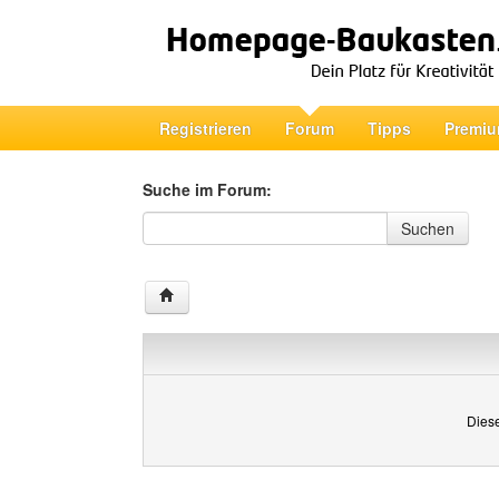
Registrieren
Forum
Tipps
Premiu
Suche im Forum:
Suche im Forum
Suchen
Diese