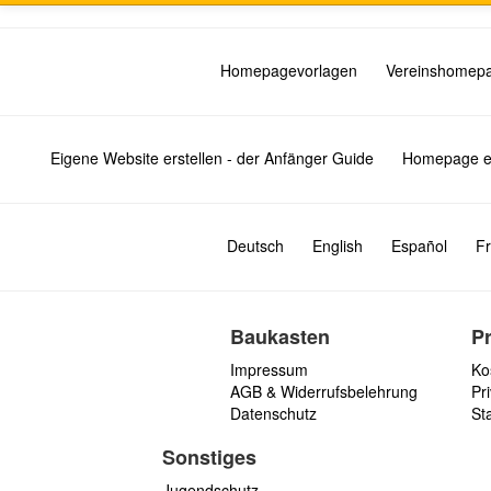
Homepagevorlagen
Vereinshomep
Eigene Website erstellen - der Anfänger Guide
Homepage er
Deutsch
English
Español
Fr
Baukasten
P
Impressum
Ko
AGB & Widerrufsbelehrung
Pri
Datenschutz
St
Sonstiges
Jugendschutz