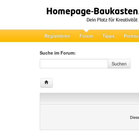
Registrieren
Forum
Tipps
Premiu
Suche im Forum:
Suche im Forum
Suchen
Diese