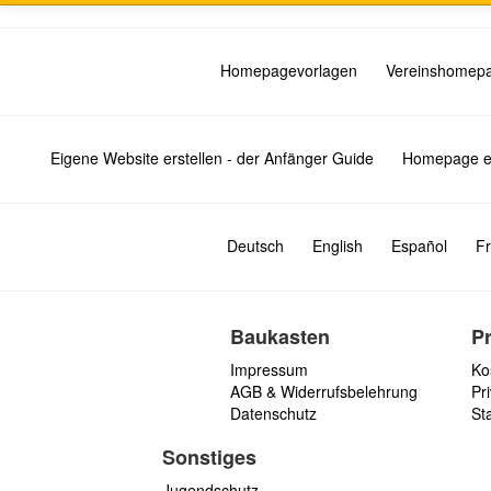
Homepagevorlagen
Vereinshomep
Eigene Website erstellen - der Anfänger Guide
Homepage er
Deutsch
English
Español
Fr
Baukasten
P
Impressum
Ko
AGB & Widerrufsbelehrung
Pri
Datenschutz
St
Sonstiges
Jugendschutz