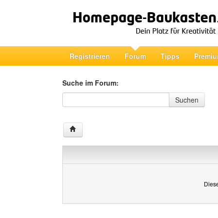
Registrieren
Forum
Tipps
Premiu
Suche im Forum:
Suche im Forum
Suchen
Diese