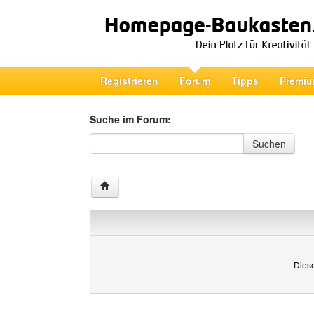
Registrieren
Forum
Tipps
Premiu
Suche im Forum:
Suche im Forum
Suchen
Diese