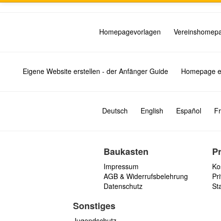
Homepagevorlagen
Vereinshomep
Eigene Website erstellen - der Anfänger Guide
Homepage er
Deutsch
English
Español
Fr
Baukasten
P
Impressum
Ko
AGB & Widerrufsbelehrung
Pri
Datenschutz
St
Sonstiges
Jugendschutz