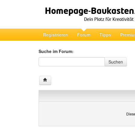
Registrieren
Forum
Tipps
Premiu
Suche im Forum:
Suche im Forum
Suchen
Diese