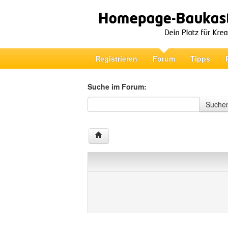
Registrieren
Forum
Tipps
Suche im Forum:
Suche im Forum
Suche