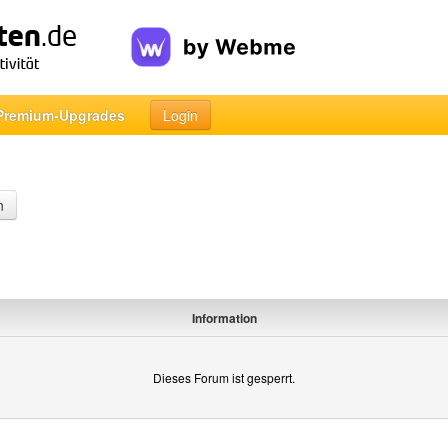
Premium-Upgrades
Login
n
Information
Dieses Forum ist gesperrt.