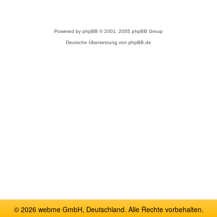
Powered by
phpBB
© 2001, 2005 phpBB Group
Deutsche Übersetzung von
phpBB.de
© 2026 webme GmbH, Deutschland. Alle Rechte vorbehalten.