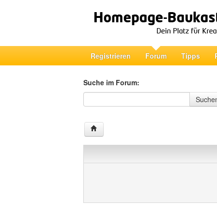
Registrieren
Forum
Tipps
Suche im Forum:
Suche im Forum
Suche