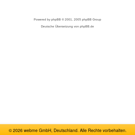
Powered by
phpBB
© 2001, 2005 phpBB Group
Deutsche Übersetzung von
phpBB.de
© 2026 webme GmbH, Deutschland. Alle Rechte vorbehalten.