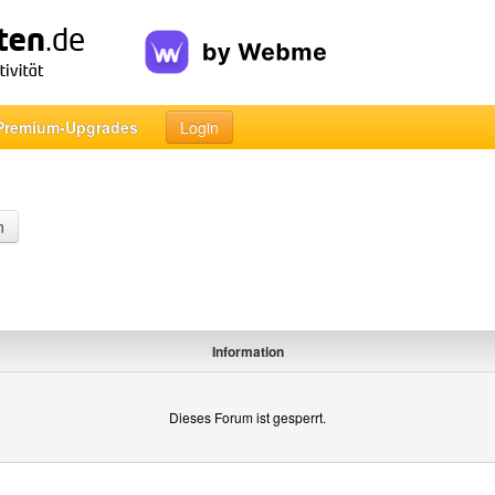
Premium-Upgrades
Login
n
Information
Dieses Forum ist gesperrt.