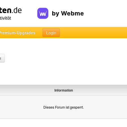
Premium-Upgrades
Login
n
Information
Dieses Forum ist gesperrt.