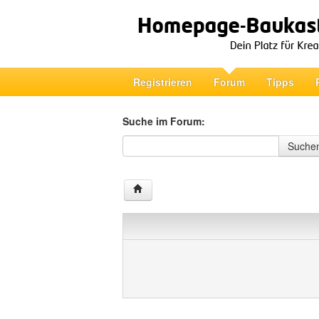
Registrieren
Forum
Tipps
Suche im Forum:
Suche im Forum
Suche