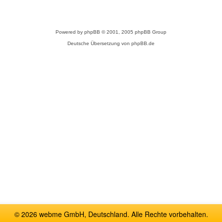
Powered by
phpBB
© 2001, 2005 phpBB Group
Deutsche Übersetzung von
phpBB.de
© 2026 webme GmbH, Deutschland. Alle Rechte vorbehalten.